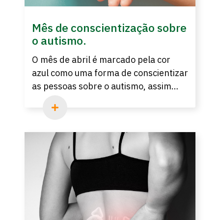
Mês de conscientização sobre
o autismo.
O mês de abril é marcado pela cor
azul como uma forma de conscientizar
as pessoas sobre o autismo, assim
como dar visibilidade ao Transtorno
do Espectro Autista (TEA). Leia esse
artigo completo, onde explicamos
tudo sobre essa doença.