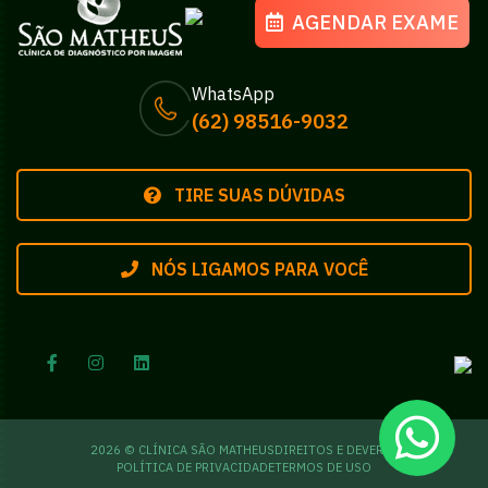
AGENDAR EXAME
WhatsApp
(62) 98516-9032
TIRE SUAS DÚVIDAS
NÓS LIGAMOS PARA VOCÊ
2026 © CLÍNICA SÃO MATHEUS
DIREITOS E DEVERES
POLÍTICA DE PRIVACIDADE
TERMOS DE USO