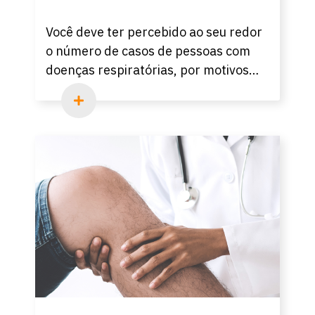
Você deve ter percebido ao seu redor
o número de casos de pessoas com
doenças respiratórias, por motivos
como o de mudança de clima ou
doenças como a COVID-19. Te
convidamos para ler nosso novo
artigo em nosso blog para você saber
tudo sobre esse assunto tão
relevante.