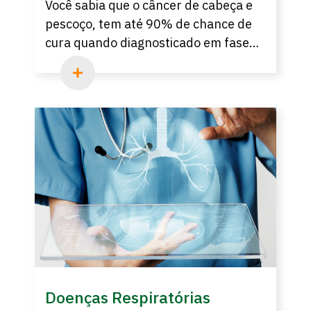
Você sabia que o câncer de cabeça e
pescoço, tem até 90% de chance de
cura quando diagnosticado em fase
inicial? Nesse artigo, você fica
sabendo quais os sintomas e como
diagnosticar de forma correta essa
doença.
Doenças Respiratórias