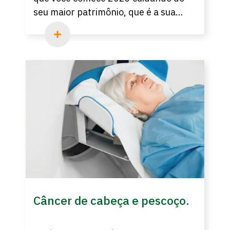
seu maior patrimônio, que é a sua
saúde. Leia o artigo que falamos tudo
sobre a importância de se realizar um
check-up anual.
Câncer de cabeça e pescoço.