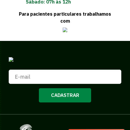
Sábado: 07h às 12h
Para pacientes particulares trabalhamos
com
CADASTRAR