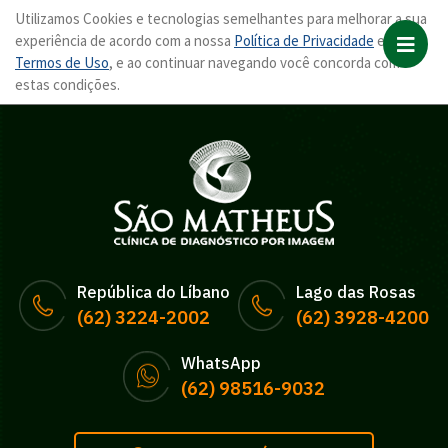
Utilizamos Cookies e tecnologias semelhantes para melhorar a sua
experiência de acordo com a nossa
Política de Privacidade
e
Termos de Uso
, e ao continuar navegando você concorda com
estas condições.
República do Líbano
Lago das Rosas
(62) 3224-2002
(62) 3928-4200
WhatsApp
(62) 98516-9032