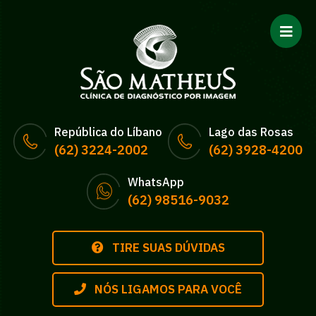
República do Líbano
Lago das Rosas
(62) 3224-2002
(62) 3928-4200
WhatsApp
(62) 98516-9032
TIRE SUAS DÚVIDAS
NÓS LIGAMOS PARA VOCÊ