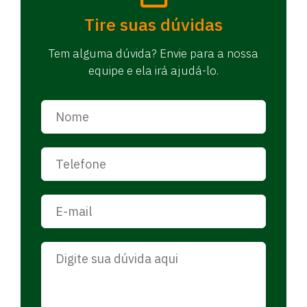
Tire suas dúvidas
Tem alguma dúvida? Envie para a nossa
equipe e ela irá ajudá-lo.