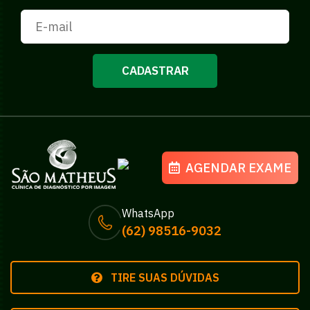
CADASTRAR
AGENDAR EXAME
WhatsApp
(62) 98516-9032
TIRE SUAS DÚVIDAS